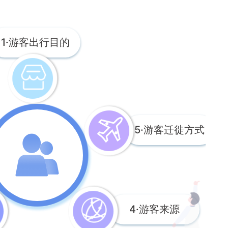
1·游客出行目的
5·游客迁徙方式
4·游客来源