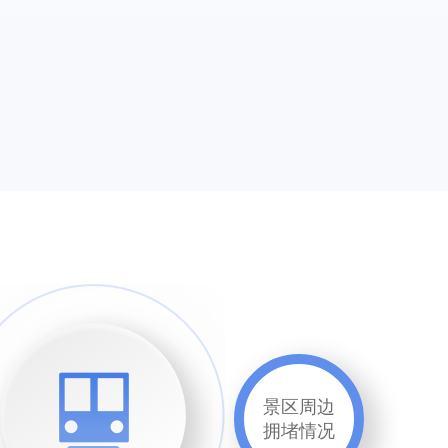
景区周边
拥堵情况