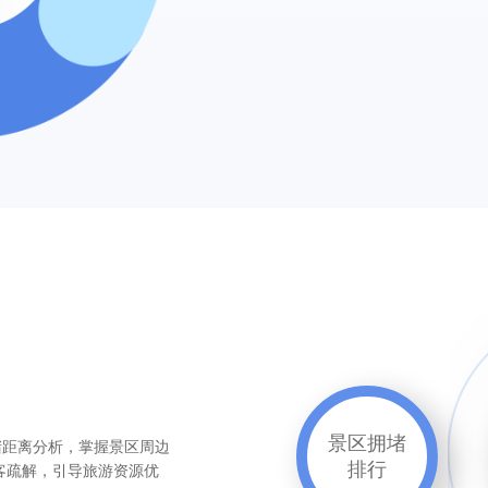
景区拥堵
堵距离分析，掌握景区周边
排行
客疏解，引导旅游资源优