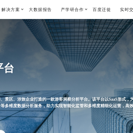
解决方案
大数据报告
产学研合作
百度迁徙
实时
平台
、景区、涉旅企业打造的一款游客洞察分析平台。该平台以SaaS形式，
价等多维度数据分析服务，助力实现智能化监管和多维度精细化运营，高