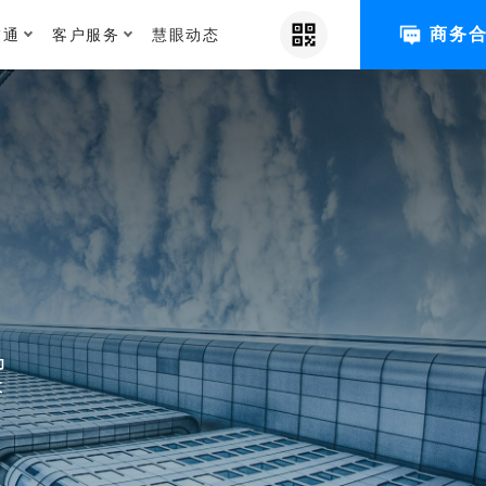
交通
客户服务
慧眼动态
商务
为
效