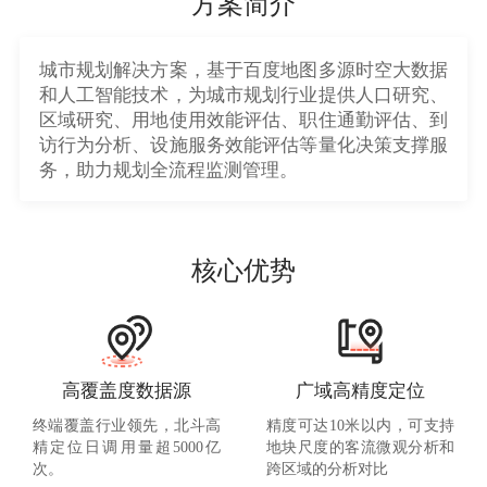
方案简介
城市规划解决方案，基于百度地图多源时空大数据
和人工智能技术，为城市规划行业提供人口研究、
区域研究、用地使用效能评估、职住通勤评估、到
访行为分析、设施服务效能评估等量化决策支撑服
务，助力规划全流程监测管理。
核心优势
高覆盖度数据源
广域高精度定位
终端覆盖行业领先，北斗高
精度可达
10
米以内，可支持
精定位日调用量超
5000
亿
地块尺度的客流微观分析和
次。
跨区域的分析对比