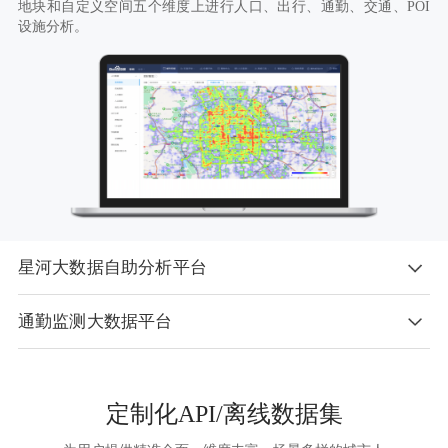
地块和自定义空间五个维度上进行人口、出行、通勤、交通、POI
设施分析。
星河大数据自助分析平台
通勤监测大数据平台
以DaaS平台的形式，为用户提供人口地理大数据自助计算提取功
能。该平台支持用户进行历史数据下载。
SaaS平台服务，支持通勤指标的多维度分析评估。通过通勤范围识
别、空间匹配比较、通勤距离测算等各项功能综合刻画城市各地区
定制化API/离线数据集
通勤水平。支持城市间对比分析