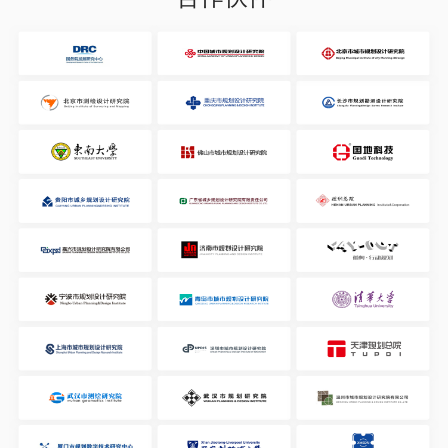
支持历史分析 、实时监测。
客流画像数据
迁徙数据
涵盖性别、年龄、教育水平、消费水平、收入水平等多维度画像
指标。
支持全国范围内城市、区县多级区域间的迁徙数据分析。
涵盖消费意愿、兴趣偏好、旅游方式偏好等多场景画像数据。
支持迁徙人群数量、画像、迁徙方式分析。
支持城市区县、重点区域的空间范围分析。
支持历史分析、实时监测。
支持实时监测。
交通路况数据
客流行为数据
涵盖性别、年龄、教育水平、消费水平、收入水平等多维度画像
指标。
涵盖客流来源、目的地、停留时长等行为数据。
涵盖消费意愿、兴趣偏好、旅游方式偏好等多场景画像数据。
支持全国范围内省、市，区县多级区域的来源地分析。
支持城市区县、重点区域的空间范围分析。
支持按天、按周的数据分析。
支持实时监测。
支持实时监测。